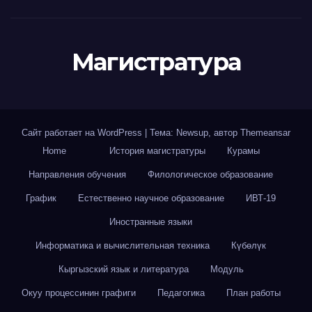
Магистратура
Сайт работает на WordPress
|
Тема: Newsup, автор
Themeansar
Home
История магистратуры
Курамы
Направления обучения
Филологическое образование
График
Естественно научное образование
ИВТ-19
Иностранные языки
Информатика и вычислительная техника
Күбөлүк
Кыргызский язык и литература
Модуль
Окуу процессинин графиги
Педагогика
План работы