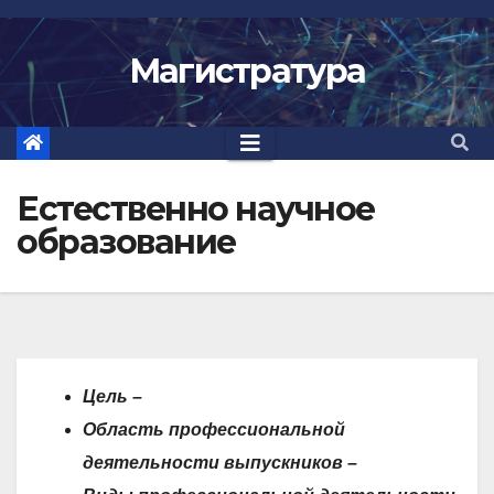
Skip
to
Магистратура
content
Естественно научное
образование
Цель
–
Область профессиональной
деятельности выпускников
–