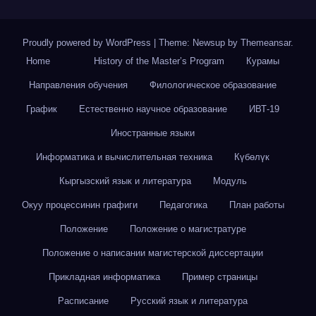
Proudly powered by WordPress
|
Theme: Newsup by
Themeansar
.
Home
History of the Master’s Program
Курамы
Направления обучения
Филологическое образование
График
Естественно научное образование
ИВТ-19
Иностранные языки
Информатика и вычислительная техника
Күбөлүк
Кыргызский язык и литература
Модуль
Окуу процессинин графиги
Педагогика
План работы
Положение
Положение о магистратуре
Положение о написании магистерской диссертации
Прикладная информатика
Пример страницы
Расписание
Русский язык и литература