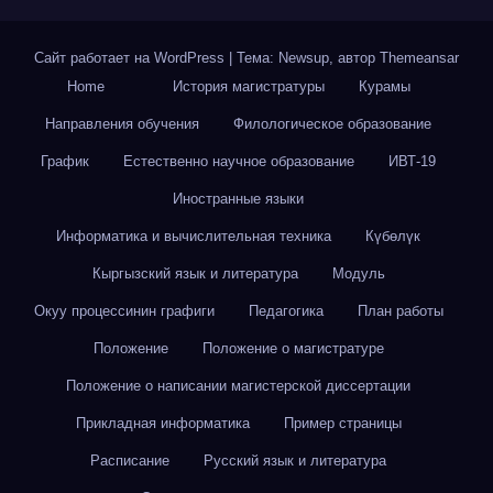
Сайт работает на WordPress
|
Тема: Newsup, автор
Themeansar
Home
История магистратуры
Курамы
Направления обучения
Филологическое образование
График
Естественно научное образование
ИВТ-19
Иностранные языки
Информатика и вычислительная техника
Күбөлүк
Кыргызский язык и литература
Модуль
Окуу процессинин графиги
Педагогика
План работы
Положение
Положение о магистратуре
Положение о написании магистерской диссертации
Прикладная информатика
Пример страницы
Расписание
Русский язык и литература