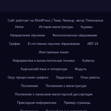
Сайт работает на WordPress
|
Тема: Newsup, автор
Themeansar
Home
История магистратуры
Курамы
Направления обучения
Филологическое образование
График
Естественно научное образование
ИВТ-19
Иностранные языки
Информатика и вычислительная техника
Күбөлүк
Кыргызский язык и литература
Модуль
Окуу процессинин графиги
Педагогика
План работы
Положение
Положение о магистратуре
Положение о написании магистерской диссертации
Прикладная информатика
Пример страницы