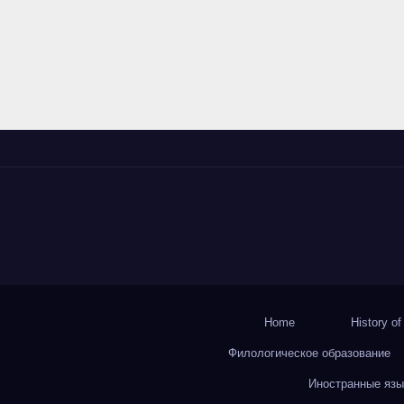
Home
History o
Филологическое образование
Иностранные язы