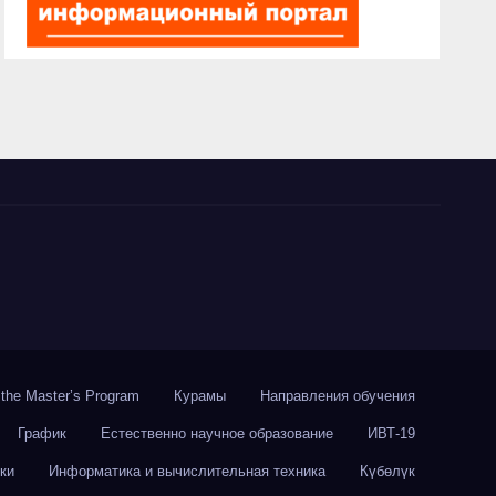
f the Master’s Program
Курамы
Направления обучения
График
Естественно научное образование
ИВТ-19
ки
Информатика и вычислительная техника
Күбөлүк