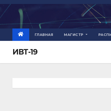
Skip
to
content
ГЛАВНАЯ
МАГИСТР
РАСП
ИВТ-19