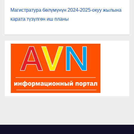
Магистратура бөлүмүнүн 2024-2025-окуу жылына
карата түзүлгөн иш планы