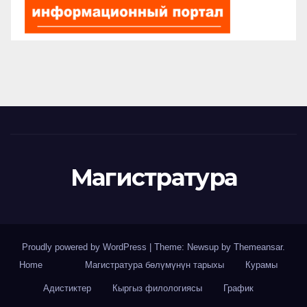
Магистратура
Proudly powered by WordPress
|
Theme: Newsup by
Themeansar
.
Home
Магистратура бөлүмүнүн тарыхы
Курамы
Адистиктер
Кыргыз филологиясы
График