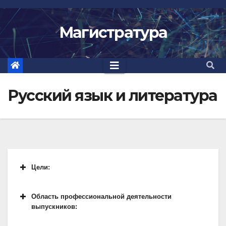
Skip
to
Магистратура
content
Русский язык и литература
Цели:
Область профессиональной деятельности
выпускников: