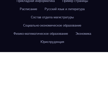
Прикладная информатика
Пример страницы
Расписание
Русский язык и литература
Состав отдела магистратуры
Социально-экономическое образование
Физико-математическое образование
Экономика
Юриспруденция