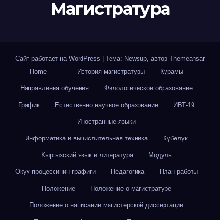
Магистратура
Сайт работает на WordPress
|
Тема: Newsup, автор
Themeansar
Home
История магистратуры
Курамы
Направления обучения
Филологическое образование
График
Естественно научное образование
ИВТ-19
Иностранные языки
Информатика и вычислительная техника
Күбөлүк
Кыргызский язык и литература
Модуль
Окуу процессинин графиги
Педагогика
План работы
Положение
Положение о магистратуре
Положение о написании магистерской диссертации