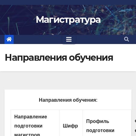
Перейти
к
Магистратура
содержимому
Направления обучения
Направления обучения:
Направление
Профиль
подготовки
Шифр
подготовки
магистров